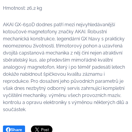
Hmotnost: 26,2 kg
AKAI GX-650D dodnes patří mezi nejvyhledávanější
kotoučové magnetofony značky AKAI. Robustní
mechanická konstrukce, legendární GX hlavy s prakticky
neomezenou životností, třímotorový pohon a uzavřená
dvojitá capstanová mechanika z něj činí nejen atraktivní
sběratelský kus, ale především mimořádně kvalitní
analogový magnetofon, který i po téměř padesáti letech
dokáže nabídnout špičkovou kvalitu záznamu i
reprodukce. Pro dosažení jeho původních parametrů je
však dnes nezbytný odborný servis zahrnující kompletní
vyčištění mechaniky, výměnu všech provozních maziv,
kontrolu a opravu elektroniky s výměnou některých dílů a
součástek.
Share