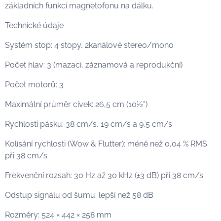
základních funkcí magnetofonu na dálku.
Technické údaje
Systém stop: 4 stopy, 2kanálové stereo/mono
Počet hlav: 3 (mazací, záznamová a reprodukční)
Počet motorů: 3
Maximální průměr cívek: 26,5 cm (10½")
Rychlosti pásku: 38 cm/s, 19 cm/s a 9,5 cm/s
Kolísání rychlosti (Wow & Flutter): méně než 0,04 % RMS
při 38 cm/s
Frekvenční rozsah: 30 Hz až 30 kHz (±3 dB) při 38 cm/s
Odstup signálu od šumu: lepší než 58 dB
Rozměry: 524 × 442 × 258 mm