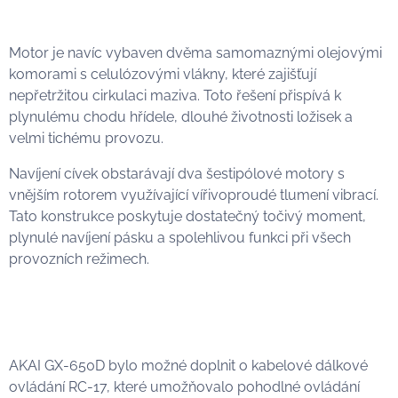
Motor je navíc vybaven dvěma samomaznými olejovými
komorami s celulózovými vlákny, které zajišťují
nepřetržitou cirkulaci maziva. Toto řešení přispívá k
plynulému chodu hřídele, dlouhé životnosti ložisek a
velmi tichému provozu.
Navíjení cívek obstarávají dva šestipólové motory s
vnějším rotorem využívající vířivoproudé tlumení vibrací.
Tato konstrukce poskytuje dostatečný točivý moment,
plynulé navíjení pásku a spolehlivou funkci při všech
provozních režimech.
AKAI GX-650D bylo možné doplnit o kabelové dálkové
ovládání RC-17, které umožňovalo pohodlné ovládání