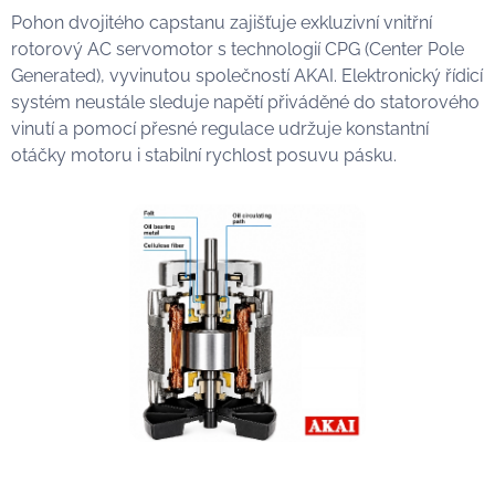
Pohon dvojitého capstanu zajišťuje exkluzivní vnitřní
rotorový AC servomotor s technologií CPG (Center Pole
Generated), vyvinutou společností AKAI. Elektronický řídicí
systém neustále sleduje napětí přiváděné do statorového
vinutí a pomocí přesné regulace udržuje konstantní
otáčky motoru i stabilní rychlost posuvu pásku.