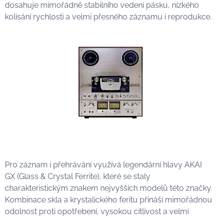
dosahuje mimořádně stabilního vedení pásku, nízkého
kolísání rychlosti a velmi přesného záznamu i reprodukce.
Pro záznam i přehrávání využívá legendární hlavy AKAI
GX (Glass & Crystal Ferrite), které se staly
charakteristickým znakem nejvyšších modelů této značky.
Kombinace skla a krystalického feritu přináší mimořádnou
odolnost proti opotřebení, vysokou citlivost a velmi