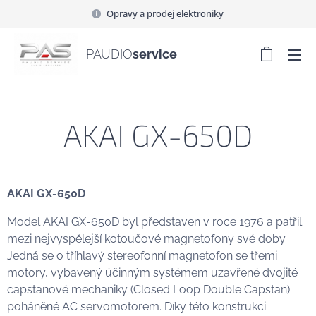
Opravy a prodej elektroniky
PAUDIO
service
AKAI GX-650D
AKAI GX-650D
Model AKAI GX-650D byl představen v roce 1976 a patřil
mezi nejvyspělejší kotoučové magnetofony své doby.
Jedná se o tříhlavý stereofonní magnetofon se třemi
motory, vybavený účinným systémem uzavřené dvojité
capstanové mechaniky (Closed Loop Double Capstan)
poháněné AC servomotorem. Díky této konstrukci