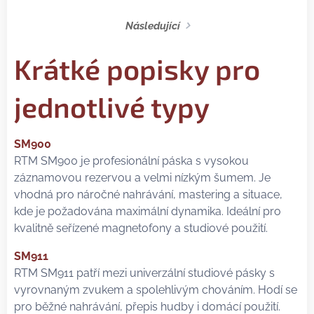
Následující
Krátké popisky pro
jednotlivé typy
SM900
RTM SM900 je profesionální páska s vysokou
záznamovou rezervou a velmi nízkým šumem. Je
vhodná pro náročné nahrávání, mastering a situace,
kde je požadována maximální dynamika. Ideální pro
kvalitně seřízené magnetofony a studiové použití.
SM911
RTM SM911 patří mezi univerzální studiové pásky s
vyrovnaným zvukem a spolehlivým chováním. Hodí se
pro běžné nahrávání, přepis hudby i domácí použití.