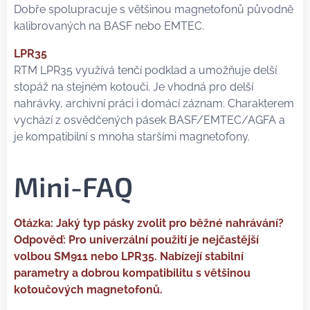
Dobře spolupracuje s většinou magnetofonů původně
kalibrovaných na BASF nebo EMTEC.
LPR35
RTM LPR35 využívá tenčí podklad a umožňuje delší
stopáž na stejném kotouči. Je vhodná pro delší
nahrávky, archivní práci i domácí záznam. Charakterem
vychází z osvědčených pásek BASF/EMTEC/AGFA a
je kompatibilní s mnoha staršími magnetofony.
Mini-FAQ
Otázka: Jaký typ pásky zvolit pro běžné nahrávání?
Odpověď: Pro univerzální použití je nejčastější
volbou SM911 nebo LPR35. Nabízejí stabilní
parametry a dobrou kompatibilitu s většinou
kotoučových magnetofonů.