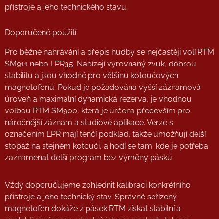
přístroje a jeho technického stavu.
Doporučené použití
Pro běžné nahrávání a přepis hudby se nejčastěji volí RTM
SM911 nebo LPR35. Nabízejí vyrovnaný zvuk, dobrou
stabilitu a jsou vhodné pro většinu kotoučových
magnetofonů. Pokud je požadována vyšší záznamová
úroveň a maximální dynamická rezerva, je vhodnou
volbou RTM SM900, která je určena především pro
náročnější záznam a studiové aplikace. Verze s
označením LPR mají tenčí podklad, takže umožňují delší
stopáž na stejném kotouči, a hodí se tam, kde je potřeba
zaznamenat delší program bez výměny pásku.
Vždy doporučujeme zohlednit kalibraci konkrétního
přístroje a jeho technický stav. Správně seřízený
magnetofon dokáže z pásek RTM získat stabilní a