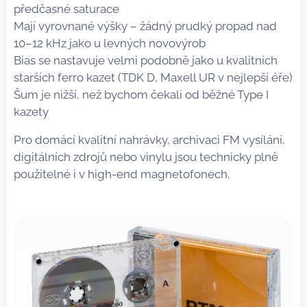
předčasné saturace
Mají vyrovnané výšky – žádný prudký propad nad
10–12 kHz jako u levných novovýrob
Bias se nastavuje velmi podobně jako u kvalitních
starších ferro kazet (TDK D, Maxell UR v nejlepší éře)
Šum je nižší, než bychom čekali od běžné Type I
kazety
Pro domácí kvalitní nahrávky, archivaci FM vysílání,
digitálních zdrojů nebo vinylu jsou technicky plně
použitelné i v high-end magnetofonech.