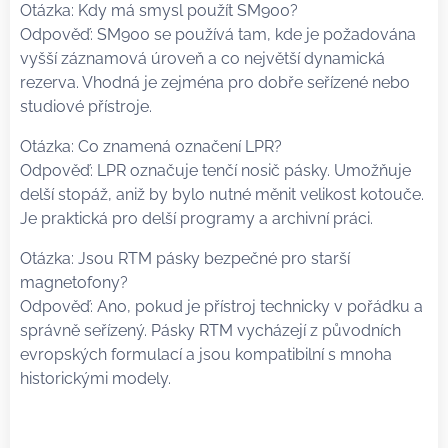
Otázka: Kdy má smysl použít SM900?
Odpověď: SM900 se používá tam, kde je požadována
vyšší záznamová úroveň a co největší dynamická
rezerva. Vhodná je zejména pro dobře seřízené nebo
studiové přístroje.
Otázka: Co znamená označení LPR?
Odpověď: LPR označuje tenčí nosič pásky. Umožňuje
delší stopáž, aniž by bylo nutné měnit velikost kotouče.
Je praktická pro delší programy a archivní práci.
Otázka: Jsou RTM pásky bezpečné pro starší
magnetofony?
Odpověď: Ano, pokud je přístroj technicky v pořádku a
správně seřízený. Pásky RTM vycházejí z původních
evropských formulací a jsou kompatibilní s mnoha
historickými modely.