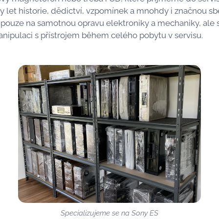
y let historie, dědictví, vzpomínek a mnohdy i značnou s
pouze na samotnou opravu elektroniky a mechaniky, ale 
ipulaci s přístrojem během celého pobytu v servisu.
Specializujeme se na Sony ES