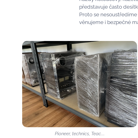
představuje často desítk
Proto se nesoustředíme 
věnujeme i bezpečné man
Pioneer, technics, Teac....