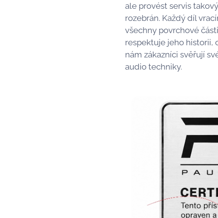
ale provést servis takov
rozebrán. Každý díl vr
všechny povrchové části. 
respektuje jeho historii,
nám zákazníci svěřují sv
audio techniky.