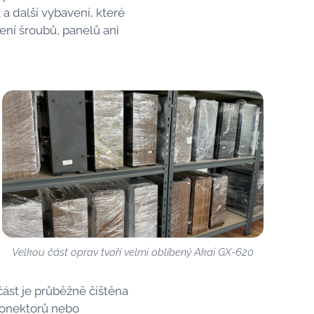
 další vybavení, které
ení šroubů, panelů ani
Velkou část oprav tvoří velmi oblíbený Akai GX-620
část je průběžně čištěna
konektorů nebo