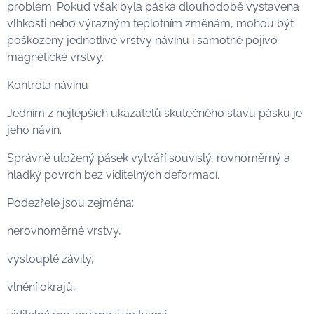
problém. Pokud však byla páska dlouhodobě vystavena
vlhkosti nebo výrazným teplotním změnám, mohou být
poškozeny jednotlivé vrstvy návinu i samotné pojivo
magnetické vrstvy.
Kontrola návinu
Jedním z nejlepších ukazatelů skutečného stavu pásku je
jeho návín.
Správně uložený pásek vytváří souvislý, rovnoměrný a
hladký povrch bez viditelných deformací.
Podezřelé jsou zejména:
nerovnoměrné vrstvy,
vystouplé závity,
vlnění okrajů,