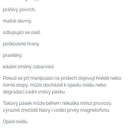
prášivý povrch,
matné skvrny,
odlupující se oxid,
poškozené hrany,
praskliny,
lokální změny zabarvení.
Pokud se při manipulaci na prstech objevují hnědé nebo
černé stopy, může docházet k opadu oxidu nebo
degradaci zadní vrstvy pásku.
Takový pásek může během několika minut provozu
výrazně znečistit hlavy i vodicí prvky magnetofonu.
Opad oxidu