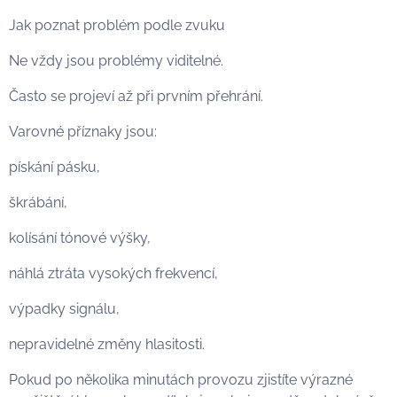
Jak poznat problém podle zvuku
Ne vždy jsou problémy viditelné.
Často se projeví až při prvním přehrání.
Varovné příznaky jsou:
pískání pásku,
škrábání,
kolísání tónové výšky,
náhlá ztráta vysokých frekvencí,
výpadky signálu,
nepravidelné změny hlasitosti.
Pokud po několika minutách provozu zjistíte výrazné