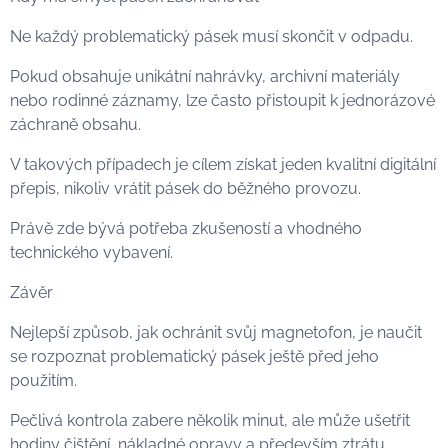
Ne každý problematický pásek musí skončit v odpadu.
Pokud obsahuje unikátní nahrávky, archivní materiály
nebo rodinné záznamy, lze často přistoupit k jednorázové
záchraně obsahu.
V takových případech je cílem získat jeden kvalitní digitální
přepis, nikoliv vrátit pásek do běžného provozu.
Právě zde bývá potřeba zkušeností a vhodného
technického vybavení.
Závěr
Nejlepší způsob, jak ochránit svůj magnetofon, je naučit
se rozpoznat problematický pásek ještě před jeho
použitím.
Pečlivá kontrola zabere několik minut, ale může ušetřit
hodiny čištění, nákladné opravy a především ztrátu