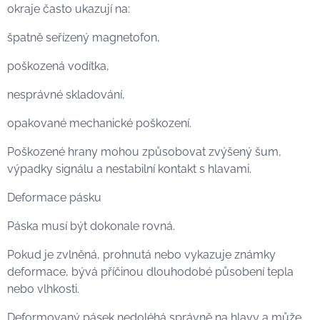
okraje často ukazují na:
špatně seřízený magnetofon,
poškozená vodítka,
nesprávné skladování,
opakované mechanické poškození.
Poškozené hrany mohou způsobovat zvýšený šum,
výpadky signálu a nestabilní kontakt s hlavami.
Deformace pásku
Páska musí být dokonale rovná.
Pokud je zvlněná, prohnutá nebo vykazuje známky
deformace, bývá příčinou dlouhodobé působení tepla
nebo vlhkosti.
Deformovaný pásek nedoléhá správně na hlavy a může