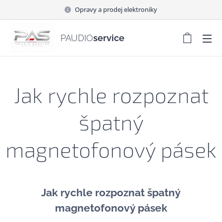
Opravy a prodej elektroniky
PAUDIO
service
Jak rychle rozpoznat
špatný
magnetofonový pásek
Jak rychle rozpoznat špatný
magnetofonový pásek