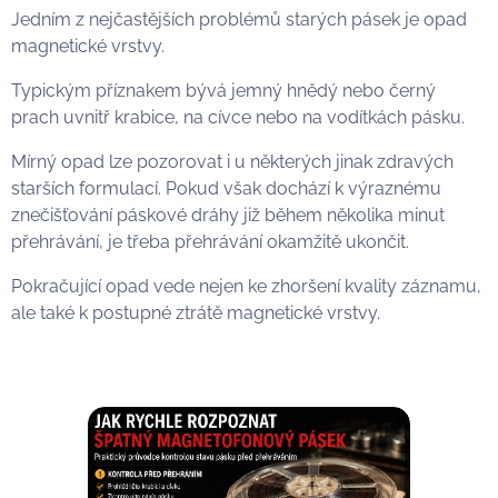
Jedním z nejčastějších problémů starých pásek je opad
magnetické vrstvy.
Typickým příznakem bývá jemný hnědý nebo černý
prach uvnitř krabice, na cívce nebo na vodítkách pásku.
Mírný opad lze pozorovat i u některých jinak zdravých
starších formulací. Pokud však dochází k výraznému
znečišťování páskové dráhy již během několika minut
přehrávání, je třeba přehrávání okamžitě ukončit.
Pokračující opad vede nejen ke zhoršení kvality záznamu,
ale také k postupné ztrátě magnetické vrstvy.