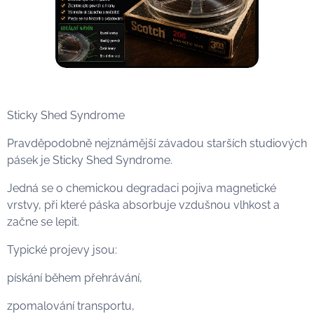
Sticky Shed Syndrome
Pravděpodobně nejznámější závadou starších studiových
pásek je Sticky Shed Syndrome.
Jedná se o chemickou degradaci pojiva magnetické
vrstvy, při které páska absorbuje vzdušnou vlhkost a
začne se lepit.
Typické projevy jsou:
pískání během přehrávání,
zpomalování transportu,