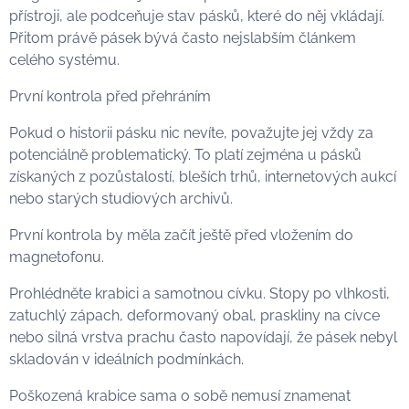
přístroji, ale podceňuje stav pásků, které do něj vkládají.
Přitom právě pásek bývá často nejslabším článkem
celého systému.
První kontrola před přehráním
Pokud o historii pásku nic nevíte, považujte jej vždy za
potenciálně problematický. To platí zejména u pásků
získaných z pozůstalostí, bleších trhů, internetových aukcí
nebo starých studiových archivů.
První kontrola by měla začít ještě před vložením do
magnetofonu.
Prohlédněte krabici a samotnou cívku. Stopy po vlhkosti,
zatuchlý zápach, deformovaný obal, praskliny na cívce
nebo silná vrstva prachu často napovídají, že pásek nebyl
skladován v ideálních podmínkách.
Poškozená krabice sama o sobě nemusí znamenat