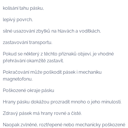
kolísání tahu pásku,
lepivý povrch,
silné usazování zbytků na hlavách a vodítkách,
zastavování transportu.
Pokud se některý z těchto příznaků objeví, je vhodné
přehrávání okamžitě zastavit.
Pokračování může poškodit pásek i mechaniku
magnetofonu.
Poškozené okraje pásku
Hrany pásku dokážou prozradit mnoho o jeho minulosti.
Zdravý pásek má hrany rovné a čisté.
Naopak zvlněné, roztřepené nebo mechanicky poškozené