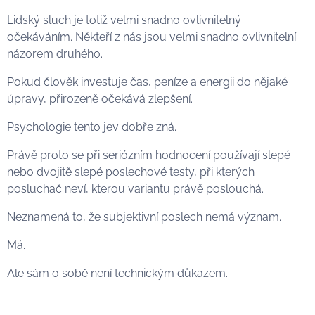
Lidský sluch je totiž velmi snadno ovlivnitelný
očekáváním. Někteří z nás jsou velmi snadno ovlivnitelní
názorem druhého.
Pokud člověk investuje čas, peníze a energii do nějaké
úpravy, přirozeně očekává zlepšení.
Psychologie tento jev dobře zná.
Právě proto se při seriózním hodnocení používají slepé
nebo dvojitě slepé poslechové testy, při kterých
posluchač neví, kterou variantu právě poslouchá.
Neznamená to, že subjektivní poslech nemá význam.
Má.
Ale sám o sobě není technickým důkazem.