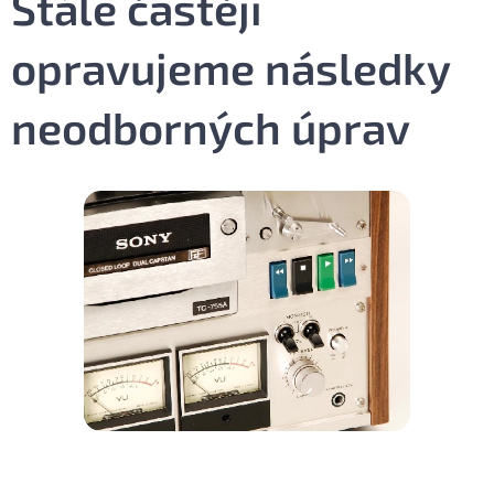
Stále častěji
opravujeme následky
neodborných úprav