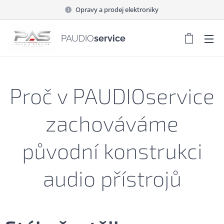
Opravy a prodej elektroniky
PAUDIO
service
Proč v PAUDIOservice
zachováváme
původní konstrukci
audio přístrojů