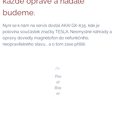
každé opravě a nadále
budeme.
Nyní se k nám na servis dostal AKAI GX-635, kde je
polovina součástek značky TESLA. Nesmyslné náhrady a
opravy dovedly magnetofon do nefunkčního,
neopravitelného stavu... a o tom zase příště.
Pav
el
Bay
er