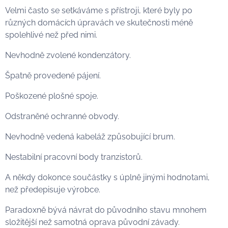
Velmi často se setkáváme s přístroji, které byly po
různých domácích úpravách ve skutečnosti méně
spolehlivé než před nimi.
Nevhodně zvolené kondenzátory.
Špatně provedené pájení.
Poškozené plošné spoje.
Odstraněné ochranné obvody.
Nevhodně vedená kabeláž způsobující brum.
Nestabilní pracovní body tranzistorů.
A někdy dokonce součástky s úplně jinými hodnotami,
než předepisuje výrobce.
Paradoxně bývá návrat do původního stavu mnohem
složitější než samotná oprava původní závady.