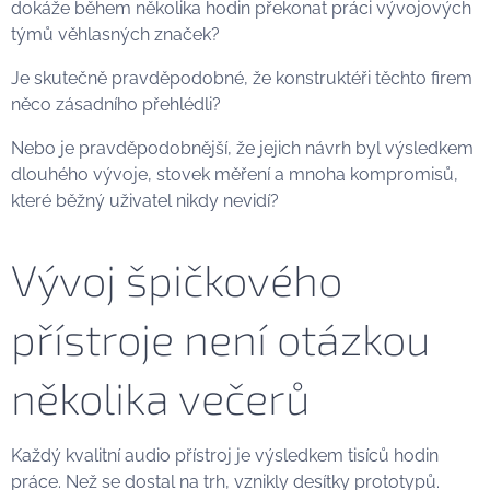
dokáže během několika hodin překonat práci vývojových
týmů věhlasných značek?
Je skutečně pravděpodobné, že konstruktéři těchto firem
něco zásadního přehlédli?
Nebo je pravděpodobnější, že jejich návrh byl výsledkem
dlouhého vývoje, stovek měření a mnoha kompromisů,
které běžný uživatel nikdy nevidí?
Vývoj špičkového
přístroje není otázkou
několika večerů
Každý kvalitní audio přístroj je výsledkem tisíců hodin
práce. Než se dostal na trh, vznikly desítky prototypů.