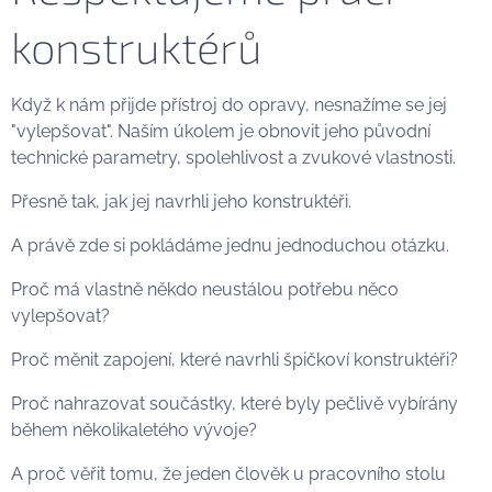
konstruktérů
Když k nám přijde přístroj do opravy, nesnažíme se jej
"vylepšovat". Naším úkolem je obnovit jeho původní
technické parametry, spolehlivost a zvukové vlastnosti.
Přesně tak, jak jej navrhli jeho konstruktéři.
A právě zde si pokládáme jednu jednoduchou otázku.
Proč má vlastně někdo neustálou potřebu něco
vylepšovat?
Proč měnit zapojení, které navrhli špičkoví konstruktéři?
Proč nahrazovat součástky, které byly pečlivě vybírány
během několikaletého vývoje?
A proč věřit tomu, že jeden člověk u pracovního stolu