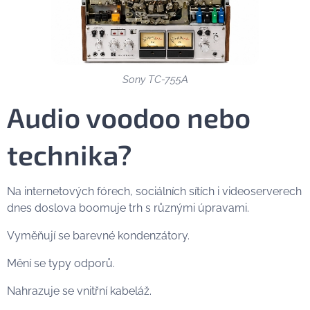
Sony TC-755A
Audio voodoo nebo
technika?
Na internetových fórech, sociálních sítích i videoserverech
dnes doslova boomuje trh s různými úpravami.
Vyměňují se barevné kondenzátory.
Mění se typy odporů.
Nahrazuje se vnitřní kabeláž.