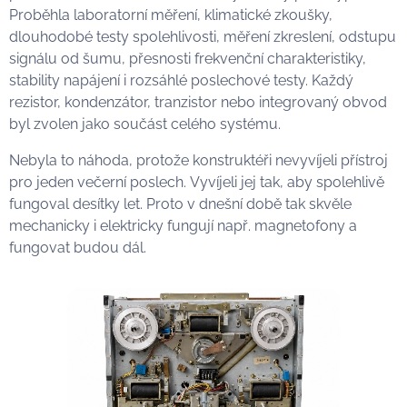
Proběhla laboratorní měření, klimatické zkoušky,
dlouhodobé testy spolehlivosti, měření zkreslení, odstupu
signálu od šumu, přesnosti frekvenční charakteristiky,
stability napájení i rozsáhlé poslechové testy. Každý
rezistor, kondenzátor, tranzistor nebo integrovaný obvod
byl zvolen jako součást celého systému.
Nebyla to náhoda, protože konstruktéři nevyvíjeli přístroj
pro jeden večerní poslech. Vyvíjeli jej tak, aby spolehlivě
fungoval desítky let. Proto v dnešní době tak skvěle
mechanicky i elektricky fungují např. magnetofony a
fungovat budou dál.