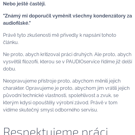
Nebo ještě častěji.
"Známý mi doporučil vyměnit všechny kondenzátory za
audiofilské."
Právě tyto zkušenosti mě přivedly k napsání tohoto
článku.
Ne proto, abych kritizoval práci druhých. Ale proto, abych
vysvětlil filozofii, kterou se v PAUDIOservice řídíme již delší
dobu.
Neopravujeme přístroje proto, abychom měnili jejich
charakter. Opravujeme je proto, abychom jim vrátili jejich
původní technické vlastnosti, spolehlivost a zvuk, se
kterým kdysi opouštěly výrobní závod. Právě v tom
vidíme skutečný smysl odborného servisu.
Respektujeme práci