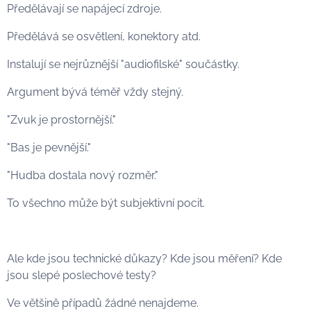
Předělávají se napájecí zdroje.
Předělává se osvětlení, konektory atd.
Instalují se nejrůznější "audiofilské" součástky.
Argument bývá téměř vždy stejný.
"Zvuk je prostornější."
"Bas je pevnější."
"Hudba dostala nový rozměr."
To všechno může být subjektivní pocit.
Ale kde jsou technické důkazy? Kde jsou měření? Kde
jsou slepé poslechové testy?
Ve většině případů žádné nenajdeme.