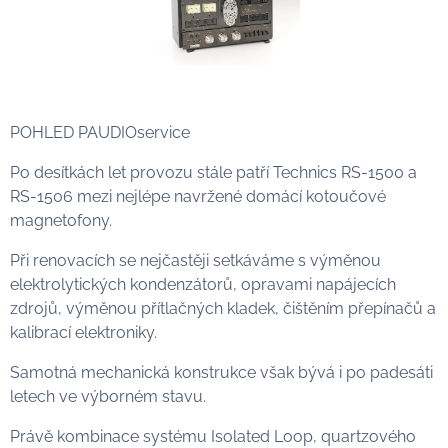
POHLED PAUDIOservice
Po desítkách let provozu stále patří Technics RS-1500 a
RS-1506 mezi nejlépe navržené domácí kotoučové
magnetofony.
Při renovacích se nejčastěji setkáváme s výměnou
elektrolytických kondenzátorů, opravami napájecích
zdrojů, výměnou přítlačných kladek, čištěním přepínačů a
kalibrací elektroniky.
Samotná mechanická konstrukce však bývá i po padesáti
letech ve výborném stavu.
Právě kombinace systému Isolated Loop, quartzového