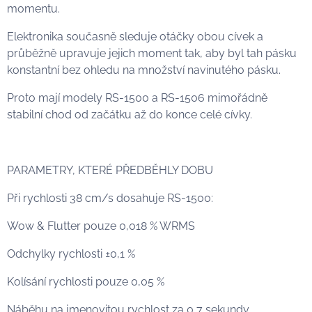
momentu.
Elektronika současně sleduje otáčky obou cívek a
průběžně upravuje jejich moment tak, aby byl tah pásku
konstantní bez ohledu na množství navinutého pásku.
Proto mají modely RS-1500 a RS-1506 mimořádně
stabilní chod od začátku až do konce celé cívky.
PARAMETRY, KTERÉ PŘEDBĚHLY DOBU
Při rychlosti 38 cm/s dosahuje RS-1500:
Wow & Flutter pouze 0,018 % WRMS
Odchylky rychlosti ±0,1 %
Kolísání rychlosti pouze 0,05 %
Náběhu na jmenovitou rychlost za 0,7 sekundy