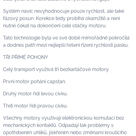
Systém navíc nevyhodnocuje pouze rychlost, ale také
fázový posun. Korekce tedy probíhá okamžitě a není
nutné čekat na dokončení celé otáčky motoru.
Tato technologie byla ve své době mimořádně pokročilá
a dodnes patří mezi nejlepší řešení řízení rychlosti pásku.
TŘI PŘÍMÉ POHONY
Celý transport využívá tři bezkartáčové motory.
První motor pohání capstan.
Druhý motor řídí levou cívku.
Třetí motor řídí pravou cívku.
Všechny motory využívají elektronickou komutaci bez
mechanických kontaktů. Odpadají tak problémy s
opotřebením uhlíků, jiskřením nebo změnami krouticího