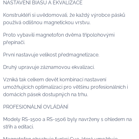
NASTAVENÍ BIASU A EKVALIZACE
Konstruktéři si uvědomovali, že každý výrobce pásků
používá odlišnou magnetickou vrstvu.
Proto vybavili magnetofon dvěma třípolohovými
přepínači.
První nastavuje velikost předmagnetizace.
Druhý upravuje záznamovou ekvalizaci.
Vzniká tak celkem devět kombinací nastavení
umožňujících optimalizaci pro většinu profesionálních i
domácích pásek dostupných na trhu.
PROFESIONÁLNÍ OVLÁDÁNÍ
Modely RS-1500 a RS-1506 byly navrženy s ohledem na
střih a editaci.