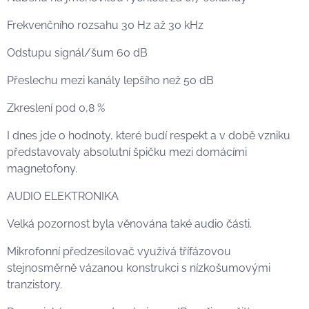
Frekvenčního rozsahu 30 Hz až 30 kHz
Odstupu signál/šum 60 dB
Přeslechu mezi kanály lepšího než 50 dB
Zkreslení pod 0,8 %
I dnes jde o hodnoty, které budí respekt a v době vzniku
představovaly absolutní špičku mezi domácími
magnetofony.
AUDIO ELEKTRONIKA
Velká pozornost byla věnována také audio části.
Mikrofonní předzesilovač využívá třífázovou
stejnosměrně vázanou konstrukci s nízkošumovými
tranzistory.