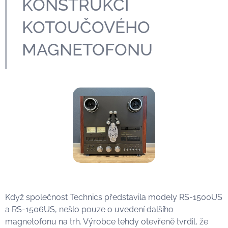
KONSTRUKCÍ
KOTOUČOVÉHO
MAGNETOFONU
Když společnost Technics představila modely RS-1500US
a RS-1506US, nešlo pouze o uvedení dalšího
magnetofonu na trh. Výrobce tehdy otevřeně tvrdil, že