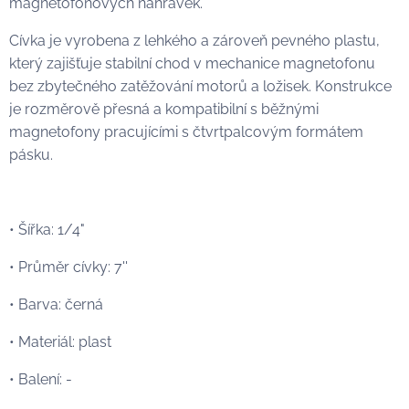
magnetofonových nahrávek.
Cívka je vyrobena z lehkého a zároveň pevného plastu,
který zajišťuje stabilní chod v mechanice magnetofonu
bez zbytečného zatěžování motorů a ložisek. Konstrukce
je rozměrově přesná a kompatibilní s běžnými
magnetofony pracujícími s čtvrtpalcovým formátem
pásku.
• Šířka: 1/4"
• Průměr cívky: 7''
• Barva: černá
• Materiál: plast
• Balení: -