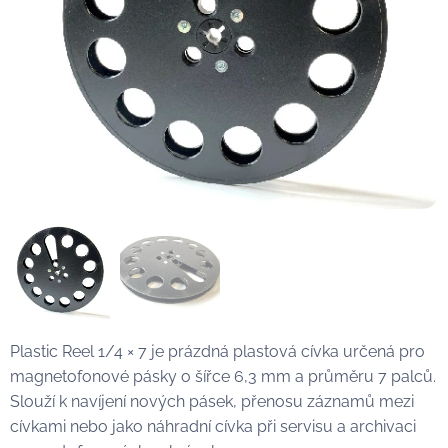
Plastic Reel 1/4 × 7 je prázdná plastová cívka určená pro
magnetofonové pásky o šířce 6,3 mm a průměru 7 palců.
Slouží k navíjení nových pásek, přenosu záznamů mezi
cívkami nebo jako náhradní cívka při servisu a archivaci