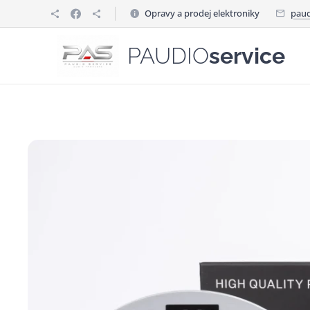
Opravy a prodej elektroniky
paud
PAUDIO
service